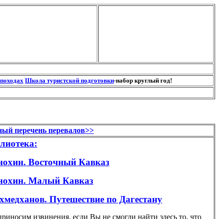
 походах
Школа туристской подготовки
-набор круглый год!
ый перечень перевалов>>
лиотека:
нохин. Восточный Кавказ
нохин. Малый Кавказ
хмедханов. Путешествие по Дагестану
риносим извинения, если Вы не смогли найти здесь то, что